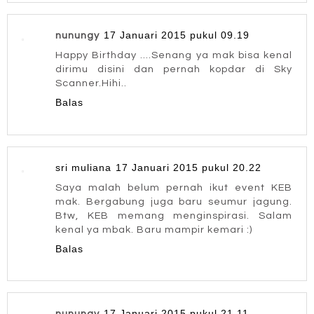
17 Januari 2015 pukul 09.19
nunungy
Happy Birthday ....Senang ya mak bisa kenal
dirimu disini dan pernah kopdar di Sky
Scanner.Hihi..
Balas
sri muliana
17 Januari 2015 pukul 20.22
Saya malah belum pernah ikut event KEB
mak. Bergabung juga baru seumur jagung.
Btw, KEB memang menginspirasi. Salam
kenal ya mbak. Baru mampir kemari :)
Balas
17 Januari 2015 pukul 21.11
nunungy