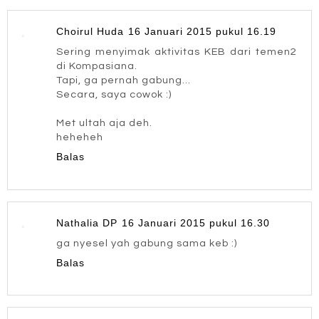
Choirul Huda
16 Januari 2015 pukul 16.19
Sering menyimak aktivitas KEB dari temen2
di Kompasiana.
Tapi, ga pernah gabung...
Secara, saya cowok :)
Met ultah aja deh.
heheheh
Balas
Nathalia DP
16 Januari 2015 pukul 16.30
ga nyesel yah gabung sama keb :)
Balas