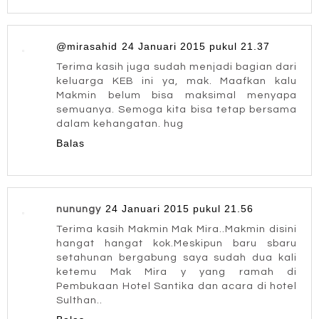
@mirasahid
24 Januari 2015 pukul 21.37
Terima kasih juga sudah menjadi bagian dari
keluarga KEB ini ya, mak. Maafkan kalu
Makmin belum bisa maksimal menyapa
semuanya. Semoga kita bisa tetap bersama
dalam kehangatan. hug
Balas
24 Januari 2015 pukul 21.56
nunungy
Terima kasih Makmin Mak Mira..Makmin disini
hangat hangat kok.Meskipun baru sbaru
setahunan bergabung saya sudah dua kali
ketemu Mak Mira y yang ramah di
Pembukaan Hotel Santika dan acara di hotel
Sulthan..