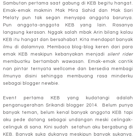
Sambutan pertama saat gabung di KEB begitu hangat.
Emak-emak makmin Mak Mira Sahid dan Mak Sari
Melaty pun tak segan menyapa anggota barunya.
Pun anggota-anggota KEB yang lain. Rasanya
langsung kerasan. Nggak salah mbak Arin bilang kalau
KEB itu hangat dan bersahabat. Kita mendapat banyak
ilmu di dalamnya. Membaca blog-blog keren dari para
emak KEB meskipun kebanyakan menjadi
silent rider
membuatku bertambah wawasan. Emak-emak cantik
nan pintar ternyata wellcome dan bersedia membagi
ilmunya disini sehingga membuang rasa minderku
sebagai blogger newbie.
Event pertama KEB yang kudatangi adalah
penganugerahan Srikandi blogger 2014. Belum punya
banyak teman, belum kenal banyak anggota KEB tapi
aku pede datang sebagai undangan meski celingak-
celinguk di sana. Kini sudah setahun aku bergabung di
KEB. Banyak suka dukanya meskipun banyak sukanya.