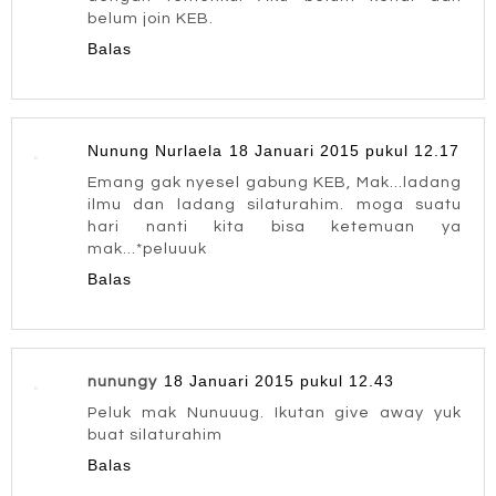
belum join KEB.
Balas
Nunung Nurlaela
18 Januari 2015 pukul 12.17
Emang gak nyesel gabung KEB, Mak...ladang
ilmu dan ladang silaturahim. moga suatu
hari nanti kita bisa ketemuan ya
mak...*peluuuk
Balas
18 Januari 2015 pukul 12.43
nunungy
Peluk mak Nunuuug. Ikutan give away yuk
buat silaturahim
Balas