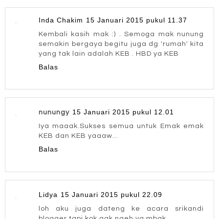
Inda Chakim
15 Januari 2015 pukul 11.37
Kembali kasih mak :) . Semoga mak nunung
semakin bergaya begitu juga dg 'rumah' kita
yang tak lain adalah KEB . HBD ya KEB
Balas
15 Januari 2015 pukul 12.01
nunungy
Iya maaak.Sukses semua untuk Emak emak
KEB dan KEB yaaaw...
Balas
Lidya
15 Januari 2015 pukul 22.09
loh aku juga dateng ke acara srikandi
blogger tapi kok gak ngeh ya mbak