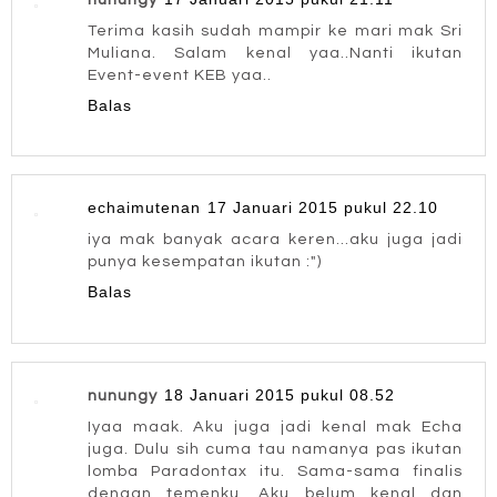
Terima kasih sudah mampir ke mari mak Sri
Muliana. Salam kenal yaa..Nanti ikutan
Event-event KEB yaa..
Balas
echaimutenan
17 Januari 2015 pukul 22.10
iya mak banyak acara keren...aku juga jadi
punya kesempatan ikutan :")
Balas
18 Januari 2015 pukul 08.52
nunungy
Iyaa maak. Aku juga jadi kenal mak Echa
juga. Dulu sih cuma tau namanya pas ikutan
lomba Paradontax itu. Sama-sama finalis
dengan temenku. Aku belum kenal dan