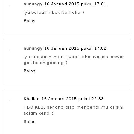
16 Januari 2015 pukul 17.01
nunungy
Iya betuull mbak Nathalia :)
Balas
16 Januari 2015 pukul 17.02
nunungy
Iya makasih mas Huda.Hehe iya sih cowok
gak boleh gabung :)
Balas
Khalida
16 Januari 2015 pukul 22.33
HBD KEB, senang bisa mengenal mu di sini,
salam kenal :)
Balas