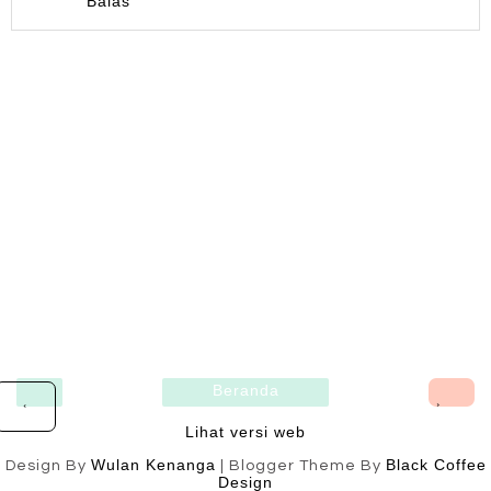
Balas
Beranda
›
‹
Lihat versi web
Wulan Kenanga
Black Coffee
Design By
| Blogger Theme By
Design