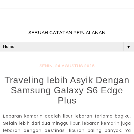
fadevmother , lifestyle and travel bloger
SEBUAH CATATAN PERJALANAN
▼
SENIN, 24 AGUSTUS 2015
Traveling lebih Asyik Dengan
Samsung Galaxy S6 Edge
Plus
Lebaran kemarin adalah libur lebaran terlama bagiku.
Selain lebih dari dua minggu libur, lebaran kemarin juga
lebaran dengan destinasi liburan paling banyak. Ya