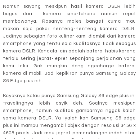
Namun sayang meskipun hasil kamera DSLR lebih
bagus dari kamera smartphone namun repot
membawanya. Rasanya males banget cuma mau
makan saja pakai nenteng-nenteng kamera DSLR.
Jadinya sebagian foto kuliner kami diambil dari kamera
smartphone yang tentu saja kualitasnya tidak sebagus
kamera DSLR. Kendala lain adalah baterai habis karena
terlalu sering jeprat-jepret sepanjang perjalanan yang
kami lalui. Gak mungkin dong ngecharge baterai
kamera di mobil. Jadi kepikiran punya Samsung Galaxy
S6 Edge plus nih.
Kayaknya kalau punya Samsung Galaxy S6 edge plus ini
travelingnya lebih asyik deh. Soalnya meskipun
smartphone, namun kualitas gambarnya nggak kalah
sama kamera DSLR. Ya iyalah kan Samsung S6 edge
plus ini mampu mengambil objek dengan resolusi 3456 x
4608 pixels. Jadi mau jepret pemandangan indah atau