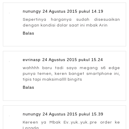
24 Agustus 2015 pukul 14.19
nunungy
Sepertinya harganya sudah disesuaikan
dengan kondisi dolar saat ini mbak Arin
Balas
evrinasp
24 Agustus 2015 pukul 15.24
wahhhh baru tadi saya megang s6 edge
punya temen, keren banget smartphone ini,
tipis tapi maksimallll bingits
Balas
24 Agustus 2015 pukul 15.39
nunungy
Kereen ya Mbak Ev..yuk..yuk..pre order ke
Lazada.