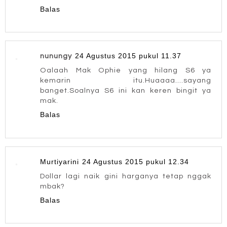
Balas
24 Agustus 2015 pukul 11.37
nunungy
Oalaah Mak Ophie yang hilang S6 ya
kemarin itu.Huaaaa....sayang
banget.Soalnya S6 ini kan keren bingit ya
mak.
Balas
Murtiyarini
24 Agustus 2015 pukul 12.34
Dollar lagi naik gini harganya tetap nggak
mbak?
Balas