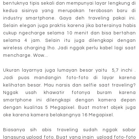
bentuknya tipis sekali dan mempunyai layar lengkung di
kedua sisinya yang merupakan terobosan baru di
industry smartphone. Gaya deh traveling pakai ini.
Selain elegan juga praktis karena jika baterainya habis
cukup ngecharge selama 10 menit dan bisa bertahan
selama 4 jam. Selain itu juga dilengkapi dengan
wireless charging lho. Jadi nggak perlu kabel lagi saat
mencharge. Wow...
Ukuran layarnya juga lumayan besar yaitu 5,7 inchi .
Jadi puas mandangin foto-foto di layar karena
kelihatan besar. Mau narsis dan selfie saat traveling?
Nggak usah khawatir fotonya buram karena
smartphone ini dilengkapi dengan kamera depan
dengan kualitas 5 Megapixel. Buat motret objek juga
oke karena kamera belakangnya 16 Megapixel.
Biasanya sih abis traveling sudah nggak sabar
langsung upload foto. Buat yang ingin upload foto-foto