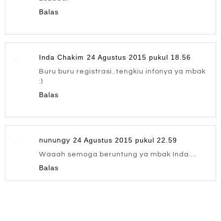
Balas
Inda Chakim
24 Agustus 2015 pukul 18.56
Buru buru registrasi..tengkiu infonya ya mbak
:)
Balas
24 Agustus 2015 pukul 22.59
nunungy
Waaah semoga beruntung ya mbak Inda....
Balas