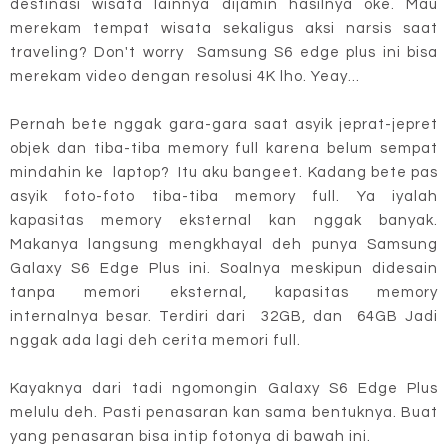
destinasi wisata lainnya dijamin hasilnya oke. Mau
merekam tempat wisata sekaligus aksi narsis saat
traveling? Don't worry Samsung S6 edge plus ini bisa
merekam video dengan resolusi 4K lho. Yeay...
Pernah bete nggak gara-gara saat asyik jeprat-jepret
objek dan tiba-tiba memory full karena belum sempat
mindahin ke laptop? Itu aku bangeet. Kadang bete pas
asyik foto-foto tiba-tiba memory full. Ya iyalah
kapasitas memory eksternal kan nggak banyak.
Makanya langsung mengkhayal deh punya Samsung
Galaxy S6 Edge Plus ini. Soalnya meskipun didesain
tanpa memori eksternal, kapasitas memory
internalnya besar. Terdiri dari 32GB, dan 64GB Jadi
nggak ada lagi deh cerita memori full.
Kayaknya dari tadi ngomongin Galaxy S6 Edge Plus
melulu deh. Pasti penasaran kan sama bentuknya. Buat
yang penasaran bisa intip fotonya di bawah ini.