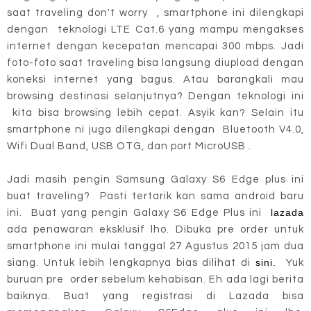
saat traveling don't worry , smartphone ini dilengkapi
dengan teknologi LTE Cat.6 yang mampu mengakses
internet dengan kecepatan mencapai 300 mbps. Jadi
foto-foto saat traveling bisa langsung diupload dengan
koneksi internet yang bagus. Atau barangkali mau
browsing destinasi selanjutnya? Dengan teknologi ini
kita bisa browsing lebih cepat. Asyik kan? Selain itu
smartphone ni juga dilengkapi dengan Bluetooth V4.0,
Wifi Dual Band, USB OTG, dan port MicroUSB .
Jadi masih pengin Samsung Galaxy S6 Edge plus ini
buat traveling? Pasti tertarik kan sama android baru
lazada
ini. Buat yang pengin Galaxy S6 Edge Plus ini
ada penawaran eksklusif lho. Dibuka pre order untuk
smartphone ini mulai tanggal 27 Agustus 2015 jam dua
sini.
siang. Untuk lebih lengkapnya bias dilihat di
Yuk
buruan pre order sebelum kehabisan. Eh ada lagi berita
baiknya. Buat yang registrasi di Lazada bisa