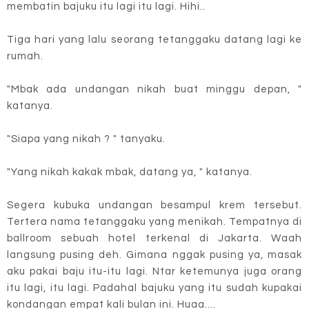
membatin bajuku itu lagi itu lagi. Hihi..
Tiga hari yang lalu seorang tetanggaku datang lagi ke
rumah.
"Mbak ada undangan nikah buat minggu depan, "
katanya.
"Siapa yang nikah ? " tanyaku.
"Yang nikah kakak mbak, datang ya, " katanya.
Segera kubuka undangan besampul krem tersebut.
Tertera nama tetanggaku yang menikah. Tempatnya di
ballroom sebuah hotel terkenal di Jakarta. Waah
langsung pusing deh. Gimana nggak pusing ya, masak
aku pakai baju itu-itu lagi. Ntar ketemunya juga orang
itu lagi, itu lagi. Padahal bajuku yang itu sudah kupakai
kondangan empat kali bulan ini. Huaa....