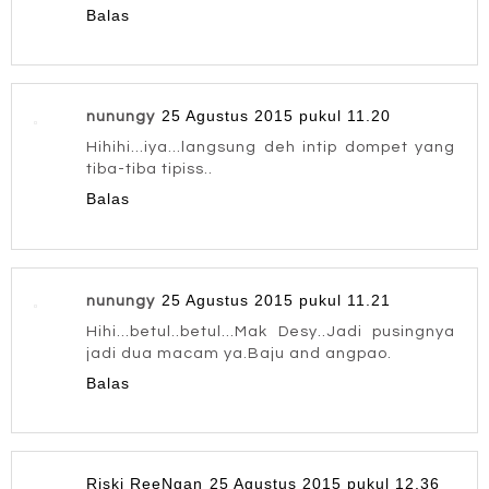
Balas
25 Agustus 2015 pukul 11.20
nunungy
Hihihi...iya...langsung deh intip dompet yang
tiba-tiba tipiss..
Balas
25 Agustus 2015 pukul 11.21
nunungy
Hihi...betul..betul...Mak Desy..Jadi pusingnya
jadi dua macam ya.Baju and angpao.
Balas
Riski ReeNgan
25 Agustus 2015 pukul 12.36