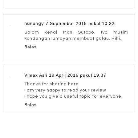
7 September 2015 pukul 10.22
nunungy
Salam kenal Mas Sutopo. Iya musim
kondangan lumayan membuat galau. Hihi...
Balas
Vimax Asli
19 April 2016 pukul 19.37
Thanks for sharing here
I am very happy to read your review
I hope you give a useful topic for everyone.
Balas