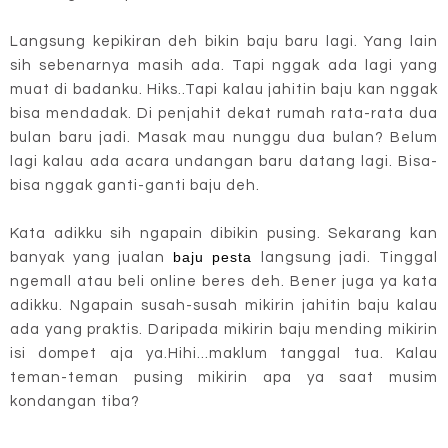
Langsung kepikiran deh bikin baju baru lagi. Yang lain
sih sebenarnya masih ada. Tapi nggak ada lagi yang
muat di badanku. Hiks..Tapi kalau jahitin baju kan nggak
bisa mendadak. Di penjahit dekat rumah rata-rata dua
bulan baru jadi. Masak mau nunggu dua bulan? Belum
lagi kalau ada acara undangan baru datang lagi. Bisa-
bisa nggak ganti-ganti baju deh.
Kata adikku sih ngapain dibikin pusing. Sekarang kan
baju pesta
banyak yang jualan
langsung jadi. Tinggal
ngemall atau beli online beres deh. Bener juga ya kata
adikku. Ngapain susah-susah mikirin jahitin baju kalau
ada yang praktis. Daripada mikirin baju mending mikirin
isi dompet aja ya.Hihi...maklum tanggal tua. Kalau
teman-teman pusing mikirin apa ya saat musim
kondangan tiba?