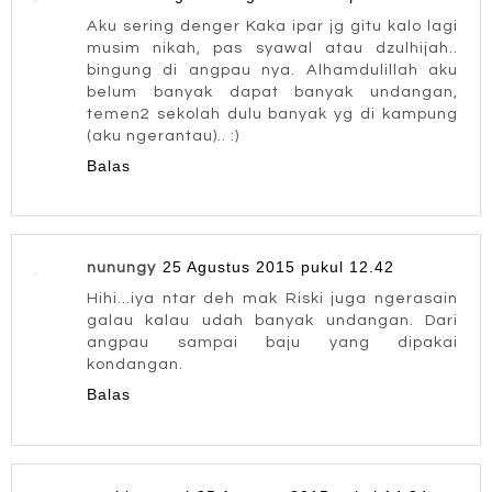
Aku sering denger Kaka ipar jg gitu kalo lagi
musim nikah, pas syawal atau dzulhijah..
bingung di angpau nya. Alhamdulillah aku
belum banyak dapat banyak undangan,
temen2 sekolah dulu banyak yg di kampung
(aku ngerantau).. :)
Balas
25 Agustus 2015 pukul 12.42
nunungy
Hihi...iya ntar deh mak Riski juga ngerasain
galau kalau udah banyak undangan. Dari
angpau sampai baju yang dipakai
kondangan.
Balas