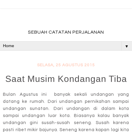
fadevmother , lifestyle and travel bloger
SEBUAH CATATAN PERJALANAN
▼
SELASA, 25 AGUSTUS 2015
Saat Musim Kondangan Tiba
Bulan Agustus ini banyak sekali undangan yang
datang ke rumah. Dari undangan pernikahan sampai
undangan sunatan. Dari undangan di dalam kota
sampai undangan luar kota. Biasanya kalau banyak
undangan gini susah-susah seneng. Susah karena
pasti ribet mikir bajunya. Seneng karena kapan lagi kita