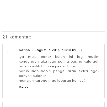
21 komentar:
Karina
25 Agustus 2015 pukul 09.53
iya mak, bener bulan ini lagi musim
kondangan aku juga paling pusing kalo udh
urusan milih baju ke pesta. haha
harus siap-siapin pengeluaran extra agak
banyak bulan ini.
mungkin karena mau lebaran haji ya?
Balas