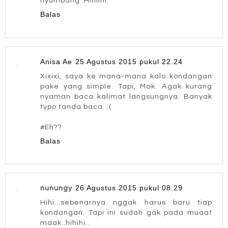
nyumbang .HIhiihi
Balas
Anisa Ae
25 Agustus 2015 pukul 22.24
Xixixi, saya ke mana-mana kalo kondangan
pake yang simple. Tapi, Mak. Agak kurang
nyaman baca kalimat langsungnya. Banyak
typo tanda baca. :(
#Eh??
Balas
26 Agustus 2015 pukul 08.29
nunungy
Hihi...sebenarnya nggak harus baru tiap
kondangan. Tapi ini sudah gak pada muaat
maak..hihihi..