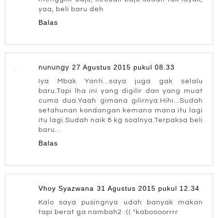
yaa, beli baru deh
Balas
27 Agustus 2015 pukul 08.33
nunungy
Iya Mbak Yanti...saya juga gak selalu
baru.Tapi lha ini yang digilir dan yang muat
cuma dua.Yaah gimana gilirnya.Hihi...Sudah
setahunan kondangan kemana mana itu lagi
itu lagi.Sudah naik 8 kg soalnya.Terpaksa beli
baru...
Balas
Vhoy Syazwana
31 Agustus 2015 pukul 12.34
Kalo saya pusingnya udah banyak makan
tapi berat ga nambah2 :(( *kaboooorrrr