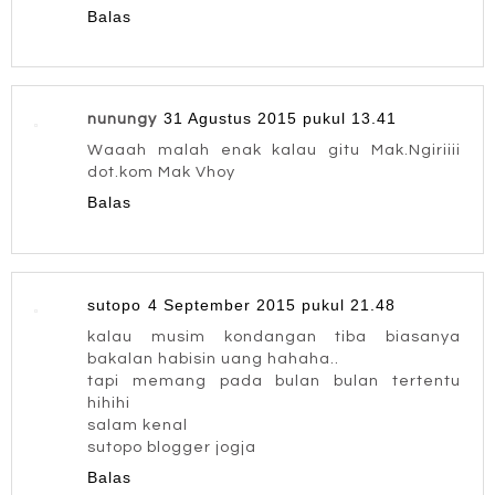
Balas
31 Agustus 2015 pukul 13.41
nunungy
Waaah malah enak kalau gitu Mak.Ngiriiii
dot.kom Mak Vhoy
Balas
sutopo
4 September 2015 pukul 21.48
kalau musim kondangan tiba biasanya
bakalan habisin uang hahaha..
tapi memang pada bulan bulan tertentu
hihihi
salam kenal
sutopo blogger jogja
Balas