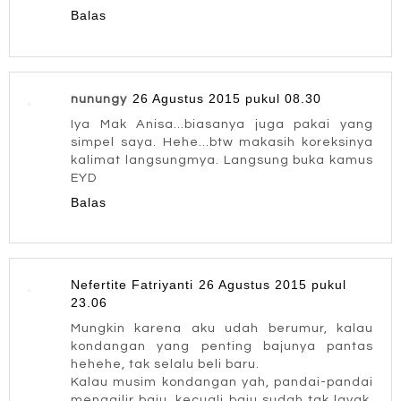
Balas
26 Agustus 2015 pukul 08.30
nunungy
Iya Mak Anisa...biasanya juga pakai yang
simpel saya. Hehe...btw makasih koreksinya
kalimat langsungmya. Langsung buka kamus
EYD
Balas
Nefertite Fatriyanti
26 Agustus 2015 pukul
23.06
Mungkin karena aku udah berumur, kalau
kondangan yang penting bajunya pantas
hehehe, tak selalu beli baru.
Kalau musim kondangan yah, pandai-pandai
menggilir baju, kecuali baju sudah tak layak,