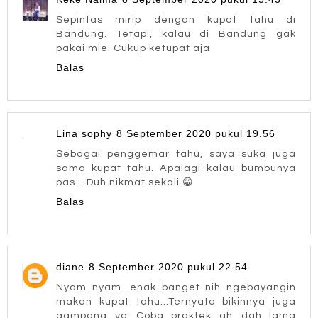
Sepintas mirip dengan kupat tahu di
Bandung. Tetapi, kalau di Bandung gak
pakai mie. Cukup ketupat aja
Balas
Lina sophy
8 September 2020 pukul 19.56
Sebagai penggemar tahu, saya suka juga
sama kupat tahu. Apalagi kalau bumbunya
pas... Duh nikmat sekali 😁
Balas
diane
8 September 2020 pukul 22.54
Nyam..nyam...enak banget nih ngebayangin
makan kupat tahu...Ternyata bikinnya juga
gampang ya...Coba praktek ah...dah lama