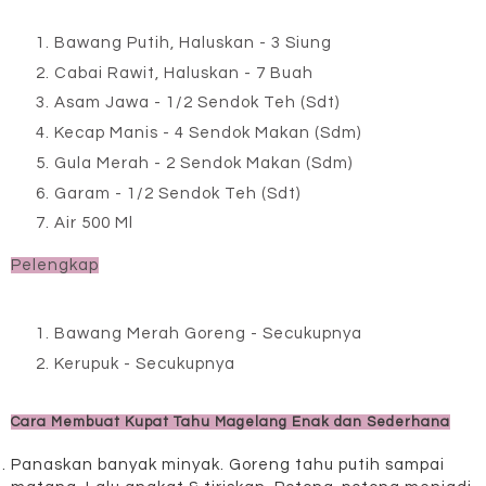
Bawang Putih, Haluskan - 3 Siung
Cabai Rawit, Haluskan - 7 Buah
Asam Jawa - 1/2 Sendok Teh (Sdt)
Kecap Manis - 4 Sendok Makan (Sdm)
Gula Merah - 2 Sendok Makan (Sdm)
Garam - 1/2 Sendok Teh (Sdt)
Air 500 Ml
Pelengkap
Bawang Merah Goreng - Secukupnya
Kerupuk - Secukupnya
Cara Membuat Kupat Tahu Magelang Enak dan Sederhana
Panaskan banyak minyak. Goreng tahu putih sampai