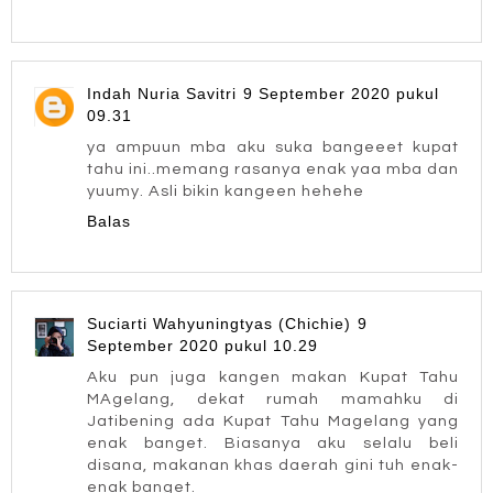
Indah Nuria Savitri
9 September 2020 pukul
09.31
ya ampuun mba aku suka bangeeet kupat
tahu ini..memang rasanya enak yaa mba dan
yuumy. Asli bikin kangeen hehehe
Balas
Suciarti Wahyuningtyas (Chichie)
9
September 2020 pukul 10.29
Aku pun juga kangen makan Kupat Tahu
MAgelang, dekat rumah mamahku di
Jatibening ada Kupat Tahu Magelang yang
enak banget. Biasanya aku selalu beli
disana, makanan khas daerah gini tuh enak-
enak banget.