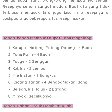
penjual kupat tahu, orang-orang membuatnya sendiri.
Resepnya sendiri sangat mudah. Buat kita yang tidak
terbiasa memasak, kita juga bisa intip resepnya di
cookpad atau beberapa situs resep msakan.
Bahan-bahan Membuat Kupat Tahu Magelang
Ketupat Matang, Potong-Potong - 4 Buah
Tahu Putih - 4 Buah
Tauge - 2 Genggam
Kol, Iris - 2 Lembar
Mie Instan - 1 Bungkus
Kacang Tanah - 4 Sendok Makan (Sdm)
Seledri, Iris Halus - 2 Batang
Minyak, Secukupnya
Bahan-Bahan Untuk Membuat Kuah