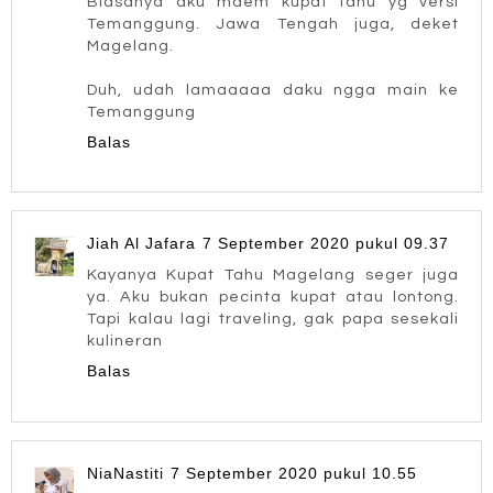
Biasanya aku maem kupat tahu yg versi
Temanggung. Jawa Tengah juga, deket
Magelang.
Duh, udah lamaaaaa daku ngga main ke
Temanggung
Balas
Jiah Al Jafara
7 September 2020 pukul 09.37
Kayanya Kupat Tahu Magelang seger juga
ya. Aku bukan pecinta kupat atau lontong.
Tapi kalau lagi traveling, gak papa sesekali
kulineran
Balas
NiaNastiti
7 September 2020 pukul 10.55