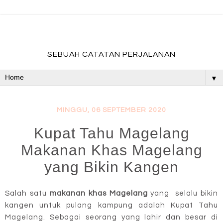
fadevmother , lifestyle and travel bloger
SEBUAH CATATAN PERJALANAN
▼
MINGGU, 06 SEPTEMBER 2020
Kupat Tahu Magelang
Makanan Khas Magelang
yang Bikin Kangen
Salah satu
makanan khas Magelang
yang selalu bikin
kangen untuk pulang kampung adalah Kupat Tahu
Magelang. Sebagai seorang yang lahir dan besar di