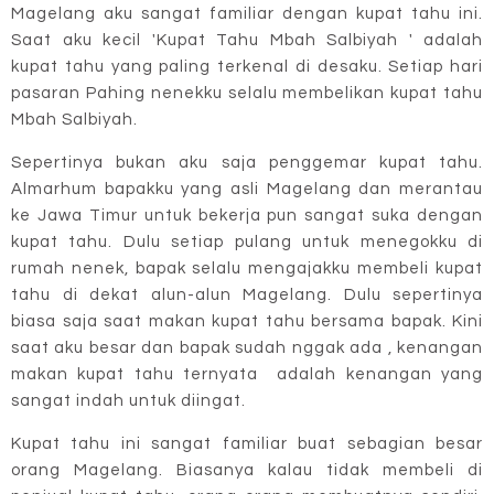
Magelang aku sangat familiar dengan kupat tahu ini.
Saat aku kecil 'Kupat Tahu Mbah Salbiyah ' adalah
kupat tahu yang paling terkenal di desaku. Setiap hari
pasaran Pahing nenekku selalu membelikan kupat tahu
Mbah Salbiyah.
Sepertinya bukan aku saja penggemar kupat tahu.
Almarhum bapakku yang asli Magelang dan merantau
ke Jawa Timur untuk bekerja pun sangat suka dengan
kupat tahu. Dulu setiap pulang untuk menegokku di
rumah nenek, bapak selalu mengajakku membeli kupat
tahu di dekat alun-alun Magelang. Dulu sepertinya
biasa saja saat makan kupat tahu bersama bapak. Kini
saat aku besar dan bapak sudah nggak ada , kenangan
makan kupat tahu ternyata adalah kenangan yang
sangat indah untuk diingat.
Kupat tahu ini sangat familiar buat sebagian besar
orang Magelang. Biasanya kalau tidak membeli di