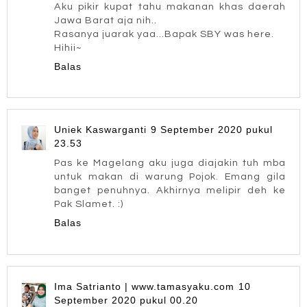
Aku pikir kupat tahu makanan khas daerah
Jawa Barat aja nih..
Rasanya juarak yaa...Bapak SBY was here.
Hihii~
Balas
Uniek Kaswarganti
9 September 2020 pukul
23.53
Pas ke Magelang aku juga diajakin tuh mba
untuk makan di warung Pojok. Emang gila
banget penuhnya. Akhirnya melipir deh ke
Pak Slamet. :)
Balas
Ima Satrianto | www.tamasyaku.com
10
September 2020 pukul 00.20