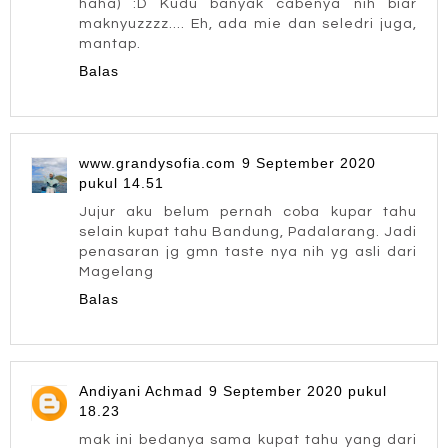
haha) :D Kudu banyak cabenya nih biar
maknyuzzzz.... Eh, ada mie dan seledri juga,
mantap.
Balas
www.grandysofia.com
9 September 2020
pukul 14.51
Jujur aku belum pernah coba kupar tahu
selain kupat tahu Bandung, Padalarang. Jadi
penasaran jg gmn taste nya nih yg asli dari
Magelang
Balas
Andiyani Achmad
9 September 2020 pukul
18.23
mak ini bedanya sama kupat tahu yang dari