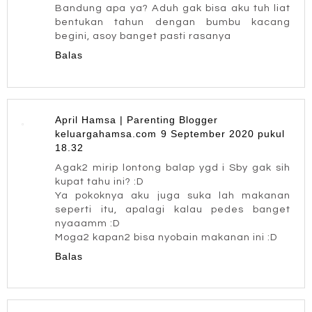
Bandung apa ya? Aduh gak bisa aku tuh liat
bentukan tahun dengan bumbu kacang
begini, asoy banget pasti rasanya
Balas
April Hamsa | Parenting Blogger
keluargahamsa.com
9 September 2020 pukul
18.32
Agak2 mirip lontong balap ygd i Sby gak sih
kupat tahu ini? :D
Ya pokoknya aku juga suka lah makanan
seperti itu, apalagi kalau pedes banget
nyaaamm :D
Moga2 kapan2 bisa nyobain makanan ini :D
Balas