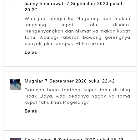
lianny hendrawati
7 September 2020 pukul
20.37
Wah jadi pengin ke Magelang dan makan
langsung kupat tahu disana.
Mengenyangkan dan nikmat ya makan kupat
tahu. Apalagi taburan bawang gorengnya
banyak, plus kerupuk. Hhhm nikmat.
Balas
Mugniar
7 September 2020 pukul 22.42
Barusan baca tentang kupat tahu di blog
Mbak Lidya. Ada bedanya nggak ya sama
kupat tahu khas Magelang?
Balas
Keke Naima
8 September 2020 pukul 15.43