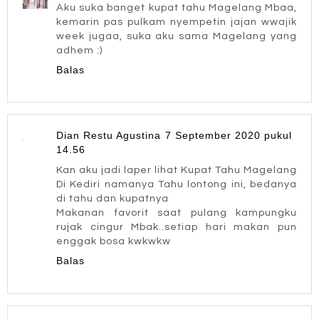
Aku suka banget kupat tahu Magelang Mbaa,
kemarin pas pulkam nyempetin jajan wwajik
week jugaa, suka aku sama Magelang yang
adhem :)
Balas
Dian Restu Agustina
7 September 2020 pukul
14.56
Kan aku jadi laper lihat Kupat Tahu Magelang
Di Kediri namanya Tahu lontong ini, bedanya
di tahu dan kupatnya
Makanan favorit saat pulang kampungku
rujak cingur Mbak..setiap hari makan pun
enggak bosa kwkwkw
Balas