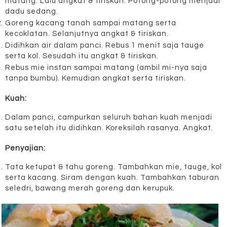
matang. Lalu angkat & tiriskan. Potong-potong menjadi
dadu sedang.
Goreng kacang tanah sampai matang serta
kecoklatan. Selanjutnya angkat & tiriskan.
Didihkan air dalam panci. Rebus 1 menit saja tauge
serta kol. Sesudah itu angkat & tiriskan.
Rebus mie instan sampai matang (ambil mi-nya saja
tanpa bumbu). Kemudian angkat serta tiriskan.
Kuah:
Dalam panci, campurkan seluruh bahan kuah menjadi
satu setelah itu didihkan. Koreksilah rasanya. Angkat.
Penyajian:
Tata ketupat & tahu goreng. Tambahkan mie, tauge, kol
serta kacang. Siram dengan kuah. Tambahkan taburan
seledri, bawang merah goreng dan kerupuk.