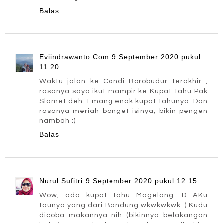
Balas
Eviindrawanto.Com
9 September 2020 pukul
11.20
Waktu jalan ke Candi Borobudur terakhir ,
rasanya saya ikut mampir ke Kupat Tahu Pak
Slamet deh. Emang enak kupat tahunya. Dan
rasanya meriah banget isinya, bikin pengen
nambah :)
Balas
Nurul Sufitri
9 September 2020 pukul 12.15
Wow, ada kupat tahu Magelang :D AKu
taunya yang dari Bandung wkwkwkwk :) Kudu
dicoba makannya nih (bikinnya belakangan