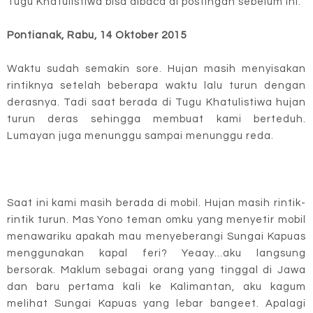
Tugu Khatulistiwa bisa dibaca di postingan sebelum ini.
Pontianak, Rabu, 14 Oktober 2015
Waktu sudah semakin sore. Hujan masih menyisakan
rintiknya setelah beberapa waktu lalu turun dengan
derasnya. Tadi saat berada di Tugu Khatulistiwa hujan
turun deras sehingga membuat kami berteduh.
Lumayan juga menunggu sampai menunggu reda.
Saat ini kami masih berada di mobil. Hujan masih rintik-
rintik turun. Mas Yono teman omku yang menyetir mobil
menawariku apakah mau menyeberangi Sungai Kapuas
menggunakan kapal feri? Yeaay...aku langsung
bersorak. Maklum sebagai orang yang tinggal di Jawa
dan baru pertama kali ke Kalimantan, aku kagum
melihat Sungai Kapuas yang lebar bangeet. Apalagi