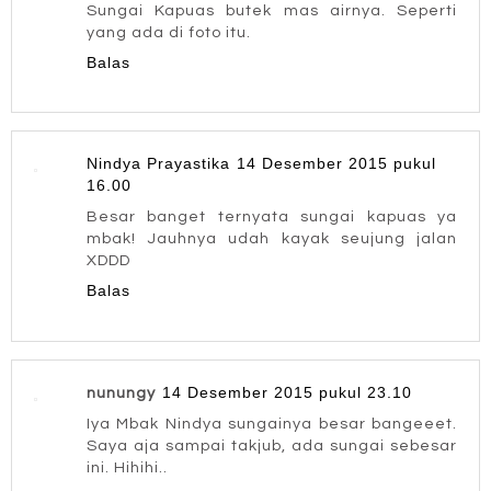
Sungai Kapuas butek mas airnya. Seperti
yang ada di foto itu.
Balas
Nindya Prayastika
14 Desember 2015 pukul
16.00
Besar banget ternyata sungai kapuas ya
mbak! Jauhnya udah kayak seujung jalan
XDDD
Balas
14 Desember 2015 pukul 23.10
nunungy
Iya Mbak Nindya sungainya besar bangeeet.
Saya aja sampai takjub, ada sungai sebesar
ini. Hihihi..