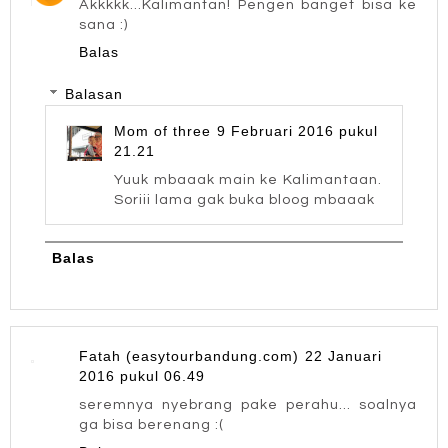
Akkkkk...Kalimantan! Pengen banget bisa ke
sana :)
Balas
Balasan
Mom of three
9 Februari 2016 pukul
21.21
Yuuk mbaaak main ke Kalimantaan.
Soriii lama gak buka bloog mbaaak
Balas
Fatah (easytourbandung.com)
22 Januari
2016 pukul 06.49
seremnya nyebrang pake perahu... soalnya
ga bisa berenang :(