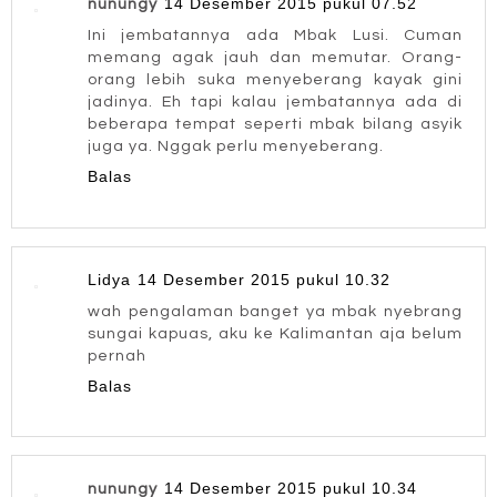
14 Desember 2015 pukul 07.52
nunungy
Ini jembatannya ada Mbak Lusi. Cuman
memang agak jauh dan memutar. Orang-
orang lebih suka menyeberang kayak gini
jadinya. Eh tapi kalau jembatannya ada di
beberapa tempat seperti mbak bilang asyik
juga ya. Nggak perlu menyeberang.
Balas
Lidya
14 Desember 2015 pukul 10.32
wah pengalaman banget ya mbak nyebrang
sungai kapuas, aku ke Kalimantan aja belum
pernah
Balas
14 Desember 2015 pukul 10.34
nunungy