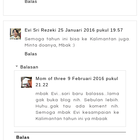
Balas
Evi Sri Rezeki
25 Januari 2016 pukul 19.57
Semoga tahun ini bisa ke Kalimantan juga.
Minta doanya, Mbak :)
Balas
Balasan
Mom of three
9 Februari 2016 pukul
21.22
mbak Evi...sori baru balasss...lama
gak buka blog nih. Sebulan lebiih.
Huhu..gak tau ada koment nih.
Semoga mbak Evi kesampaian ke
Kalimantan tahun ini ya mbaak
Balas