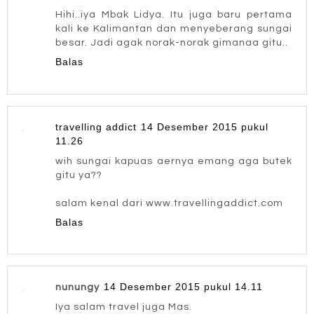
Hihi..iya Mbak Lidya. Itu juga baru pertama
kali ke Kalimantan dan menyeberang sungai
besar. Jadi agak norak-norak gimanaa gitu..
Balas
travelling addict
14 Desember 2015 pukul
11.26
wih sungai kapuas aernya emang aga butek
gitu ya??
salam kenal dari www.travellingaddict.com
Balas
14 Desember 2015 pukul 14.11
nunungy
Iya salam travel juga Mas.