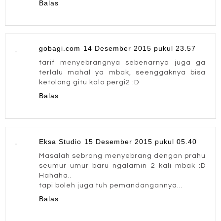
Balas
gobagi.com
14 Desember 2015 pukul 23.57
tarif menyebrangnya sebenarnya juga ga
terlalu mahal ya mbak, seenggaknya bisa
ketolong gitu kalo pergi2 :D
Balas
Eksa Studio
15 Desember 2015 pukul 05.40
Masalah sebrang menyebrang dengan prahu
seumur umur baru ngalamin 2 kali mbak :D
Hahaha..
tapi boleh juga tuh pemandangannya...
Balas