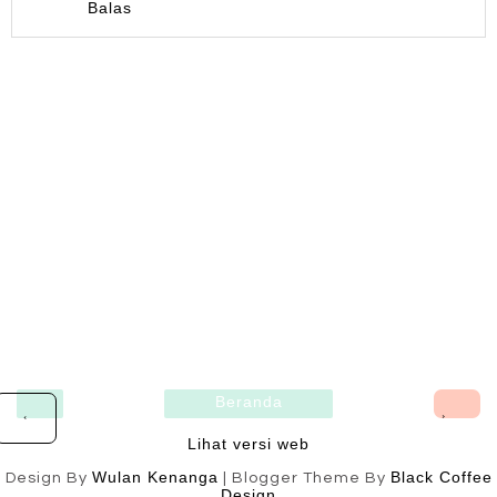
Balas
Beranda
›
‹
Lihat versi web
Wulan Kenanga
Black Coffee
Design By
| Blogger Theme By
Design