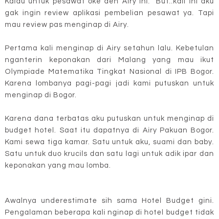
Kalau untuk pesawat oke deh Airy ini. But..kali ini aku
gak ingin review aplikasi pembelian pesawat ya. Tapi
mau review pas menginap di Airy.
Pertama kali menginap di Airy setahun lalu. Kebetulan
nganterin keponakan dari Malang yang mau ikut
Olympiade Matematika Tingkat Nasional di IPB Bogor.
Karena lombanya pagi-pagi jadi kami putuskan untuk
menginap di Bogor.
Karena dana terbatas aku putuskan untuk menginap di
budget hotel. Saat itu dapatnya di Airy Pakuan Bogor.
Kami sewa tiga kamar. Satu untuk aku, suami dan baby.
Satu untuk duo krucils dan satu lagi untuk adik ipar dan
keponakan yang mau lomba.
Awalnya underestimate sih sama Hotel Budget gini.
Pengalaman beberapa kali nginap di hotel budget tidak