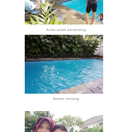
Anak-anak berenang
Kolam renang