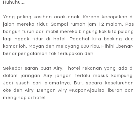
Huhuhu.....
Yang paling kasihan anak-anak. Karena kecapekan di
jalan mereka tidur. Sampai rumah jam 12 malam. Pas
bangun turun dari mobil mereka bingung kok kita pulang
lagi nggak tidur di hotel. Padahal kita booking dua
kamar loh. Mayan deh melayang 600 ribu. Hihihi...benar-
benar pengalaman tak terlupakan deh.
Sekedar saran buat Airy, hotel rekanan yang ada di
dalam jaringan Airy jangan terlalu masuk kampung.
Jadi susah cari alamatnya. But...secara keseluruhan
oke deh Airy. Dengan Airy #KapanAjaBisa liburan dan
menginap di hotel.