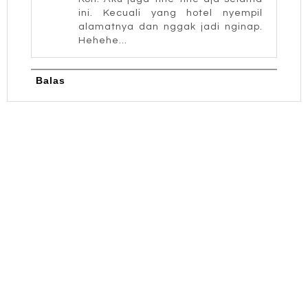
ini. Kecuali yang hotel nyempil
alamatnya dan nggak jadi nginap.
Hehehe...
Balas