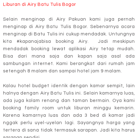
Liburan di Airy Batu Tulis Bogor
Selain menginap di Airy Pakuan kami juga pernah
menginap di Airy Batu Tulis Bogor. Sebenarnya acara
menginap di Batu Tulis ini cukup mendadak. Untungnya
kita #kapanajabisa booking Airy. Jadi meskipun
mendadak booking lewat aplikasi Airy tetap mudah.
Bisa dari mana saja dan kapan saja asal ada
sambungan internet. Kami berangkat dari rumah jam
setengah 8 malam dan sampai hotel jam 9 malam.
Kalau hotel budget identik dengan kamar sempit, lain
halnya dengan Airy Batu Tulis ini. Selain kamarnya luas,
ada juga kolam renang dan taman bermain. Oya kami
booking family room untuk liburan minggu kemarin.
Karena kamarnya luas dan ada 3 bed di kamar jadi
nggak perlu uyel-uyelan lagi. Sayangnya harga yang
tertera di sana tidak termasuk sarapan. Jadi kita harus
sarapan sendiri.