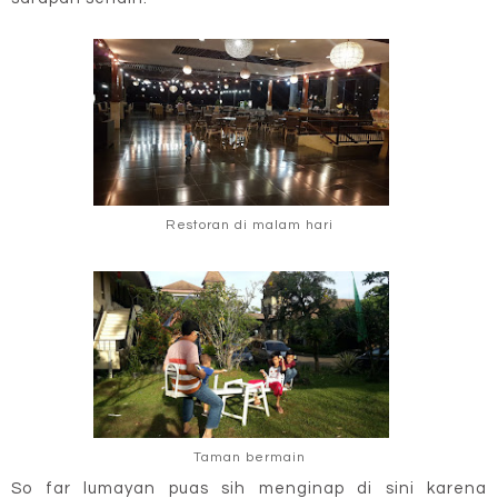
Restoran di malam hari
Taman bermain
So far lumayan puas sih menginap di sini karena