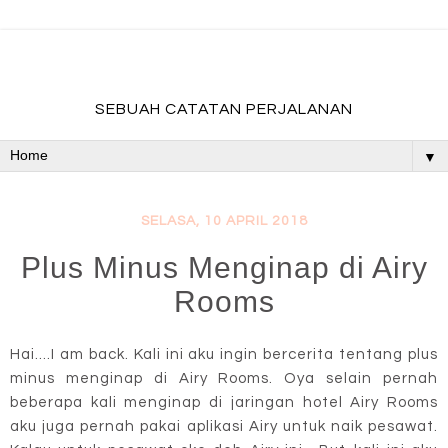
fadevmother , lifestyle and travel bloger
SEBUAH CATATAN PERJALANAN
▼
SELASA, 10 APRIL 2018
Plus Minus Menginap di Airy
Rooms
Hai....I am back. Kali ini aku ingin bercerita tentang plus
minus menginap di Airy Rooms. Oya selain pernah
beberapa kali menginap di jaringan hotel Airy Rooms
aku juga pernah pakai aplikasi Airy untuk naik pesawat.