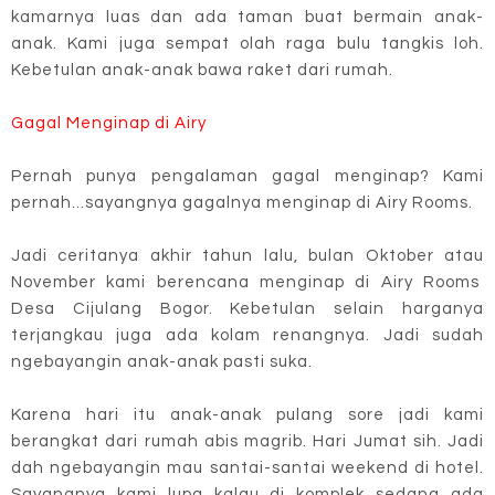
kamarnya luas dan ada taman buat bermain anak-
anak. Kami juga sempat olah raga bulu tangkis loh.
Kebetulan anak-anak bawa raket dari rumah.
Gagal Menginap di Airy
Pernah punya pengalaman gagal menginap? Kami
pernah...sayangnya gagalnya menginap di Airy Rooms.
Jadi ceritanya akhir tahun lalu, bulan Oktober atau
November kami berencana menginap di Airy Rooms
Desa Cijulang Bogor. Kebetulan selain harganya
terjangkau juga ada kolam renangnya. Jadi sudah
ngebayangin anak-anak pasti suka.
Karena hari itu anak-anak pulang sore jadi kami
berangkat dari rumah abis magrib. Hari Jumat sih. Jadi
dah ngebayangin mau santai-santai weekend di hotel.
Sayangnya kami lupa kalau di komplek sedang ada