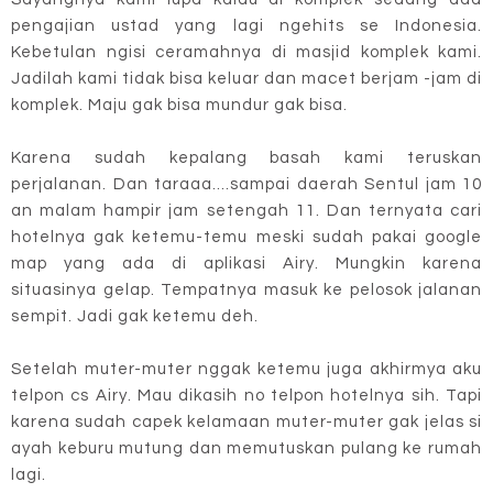
pengajian ustad yang lagi ngehits se Indonesia.
Kebetulan ngisi ceramahnya di masjid komplek kami.
Jadilah kami tidak bisa keluar dan macet berjam -jam di
komplek. Maju gak bisa mundur gak bisa.
Karena sudah kepalang basah kami teruskan
perjalanan. Dan taraaa....sampai daerah Sentul jam 10
an malam hampir jam setengah 11. Dan ternyata cari
hotelnya gak ketemu-temu meski sudah pakai google
map yang ada di aplikasi Airy. Mungkin karena
situasinya gelap. Tempatnya masuk ke pelosok jalanan
sempit. Jadi gak ketemu deh.
Setelah muter-muter nggak ketemu juga akhirmya aku
telpon cs Airy. Mau dikasih no telpon hotelnya sih. Tapi
karena sudah capek kelamaan muter-muter gak jelas si
ayah keburu mutung dan memutuskan pulang ke rumah
lagi.