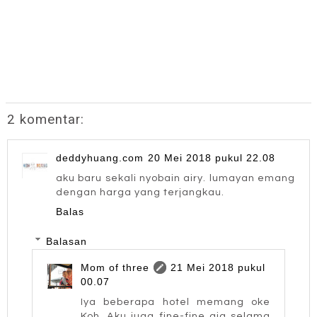
2 komentar:
deddyhuang.com
20 Mei 2018 pukul 22.08
aku baru sekali nyobain airy. lumayan emang
dengan harga yang terjangkau.
Balas
Balasan
Mom of three
21 Mei 2018 pukul
00.07
Iya beberapa hotel memang oke
Koh. Aku juga fine-fine aja selama