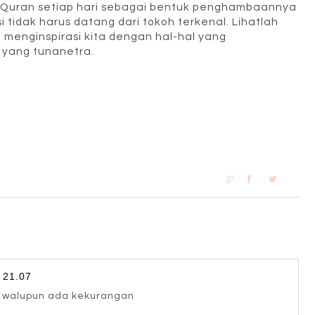
l Quran setiap hari sebagai bentuk penghambaannya
 tidak harus datang dari tokoh terkenal. Lihatlah
g menginspirasi kita dengan hal-hal yang
 yang tunanetra.
 21.07
 walupun ada kekurangan