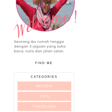
Seorang ibu rumah tangga
dengan 3 jagoan yang suka
baca, nulis dan jalan-jalan.
FIND ME
CATEGORIES
REVIEW
TIPS
TRAVELING