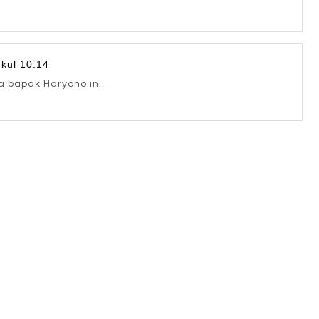
kul 10.14
a bapak Haryono ini.