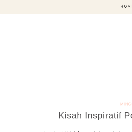
HOM
MING
Kisah Inspiratif 