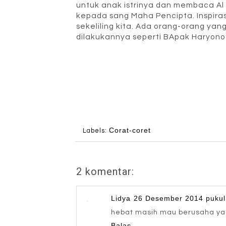
untuk anak istrinya dan membaca A
kepada sang Maha Pencipta. Inspirasi
sekeliling kita. Ada orang-orang yan
dilakukannya seperti BApak Haryono
Corat-coret
Labels:
2 komentar:
Lidya
26 Desember 2014 pukul
hebat masih mau berusaha ya
Balas