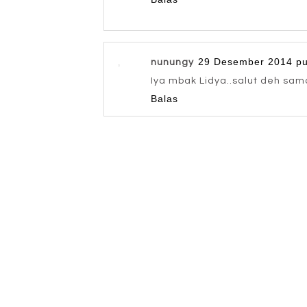
29 Desember 2014 pu
nunungy
Iya mbak Lidya..salut deh sam
Balas