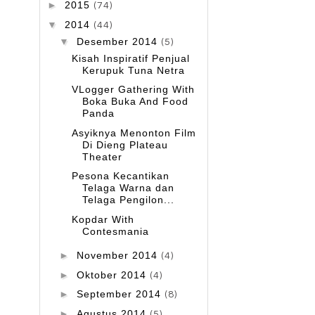
►
2015
(74)
▼
2014
(44)
▼
Desember 2014
(5)
Kisah Inspiratif Penjual
Kerupuk Tuna Netra
VLogger Gathering With
Boka Buka And Food
Panda
Asyiknya Menonton Film
Di Dieng Plateau
Theater
Pesona Kecantikan
Telaga Warna dan
Telaga Pengilon...
Kopdar With
Contesmania
►
November 2014
(4)
►
Oktober 2014
(4)
►
September 2014
(8)
►
Agustus 2014
(5)