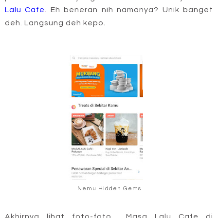
Lalu Cafe
.
Eh beneran nih namanya? Unik banget
.
deh. Langsung deh kepo
Nemu Hidden Gems
Akhirnya lihat foto-foto Masa Lalu Cafe di