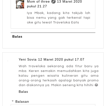
Mom of three
13 Maret 2020
pukul 21.27
Iya Mbak, kadang kita takjub loh
bisa nemu yang gak terkenal tapi
oke gitu lewat Traveloka Eats
Balas
Yeni Sovia
12 Maret 2020 pukul 17.07
Wah traveloka sekarang ada fitur baru ya
mba. Keren semakin memudahkan kita juga
kalau pengen wisata kulineran gitu ama
orang-orang terkasih apalagi banyak promo
dan diskonnya ya. Makin seneng kita hihihi 😂
Balas
Balasan