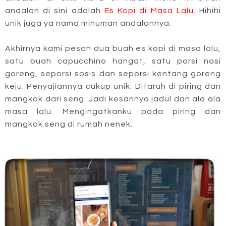
andalan di sini adalah
Es Kopi di Masa Lalu.
Hihihi
unik juga ya nama minuman andalannya.
Akhirnya kami pesan dua buah es kopi di masa lalu,
satu buah capucchino hangat, satu porsi nasi
goreng, seporsi sosis dan seporsi kentang goreng
keju. Penyajiannya cukup unik. Ditaruh di piring dan
mangkok dari seng. Jadi kesannya jadul dan ala ala
masa lalu. Mengingatkanku pada piring dan
mangkok seng di rumah nenek.