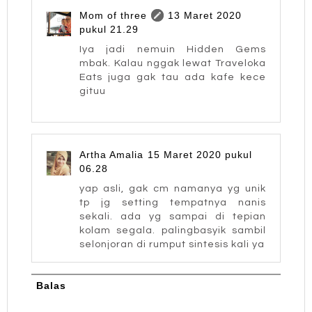
Mom of three
13 Maret 2020
pukul 21.29
Iya jadi nemuin Hidden Gems
mbak. Kalau nggak lewat Traveloka
Eats juga gak tau ada kafe kece
gituu
Artha Amalia
15 Maret 2020 pukul
06.28
yap asli, gak cm namanya yg unik
tp jg setting tempatnya nanis
sekali. ada yg sampai di tepian
kolam segala. palingbasyik sambil
selonjoran di rumput sintesis kali ya
Balas