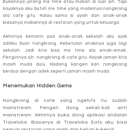
Bukannya jarang me time atau makan di luar sih. Tapi
kayaknya aku butuh me time yang modelnya nongkrong
ala cafe gitu. Kalau sama si ayah dan anak-anak
biasanya makannya di restoran yang untuk keluarga.
Akhirnya kemarin pas anak-anak sekolah aku ajak
adikku buat nongkrong. Kebetulan anaknya juga lagi
sekolah. Jadi kita bisa me time ala emak-emak.
Penginnya sih nongkrong di cafe gitu. Kayak jaman kita
masih muda dulu. Kadang kangen kan nongkrong
berdua dengan adek seperti jaman masih muda.
Menemukan Hidden Gems
Nongkrong di cafe yang ngehits itu sudah
mainstream. Pengen dong sekali-kali anti
mainstream. Akhirnya buka dong aplikasi andalan
Traveloka. Biasanya di Traveloka Eats aku bisa
nemuin restoran yang aneh dan belum kukenal.