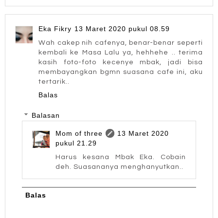
Eka Fikry
13 Maret 2020 pukul 08.59
Wah cakep nih cafenya, benar-benar seperti
kembali ke Masa Lalu ya, hehhehe .. terima
kasih foto-foto kecenye mbak, jadi bisa
membayangkan bgmn suasana cafe ini, aku
tertarik..
Balas
Balasan
Mom of three
13 Maret 2020
pukul 21.29
Harus kesana Mbak Eka. Cobain
deh. Suasananya menghanyutkan..
Balas