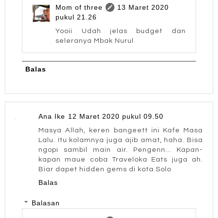
Mom of three
13 Maret 2020
pukul 21.26
Yooii Udah jelas budget dan
seleranya Mbak Nurul
Balas
Ana Ike
12 Maret 2020 pukul 09.50
Masya Allah, keren bangeett ini Kafe Masa
Lalu. Itu kolamnya juga ajib amat, haha. Bisa
ngopi sambil main air. Pengenn... Kapan-
kapan maue coba Traveloka Eats juga ah.
Biar dapet hidden gems di kota Solo
Balas
Balasan