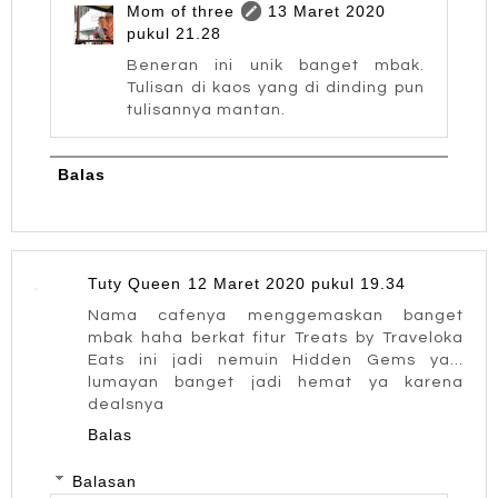
Mom of three
13 Maret 2020
pukul 21.28
Beneran ini unik banget mbak.
Tulisan di kaos yang di dinding pun
tulisannya mantan.
Balas
Tuty Queen
12 Maret 2020 pukul 19.34
Nama cafenya menggemaskan banget
mbak haha berkat fitur Treats by Traveloka
Eats ini jadi nemuin Hidden Gems ya...
lumayan banget jadi hemat ya karena
dealsnya
Balas
Balasan