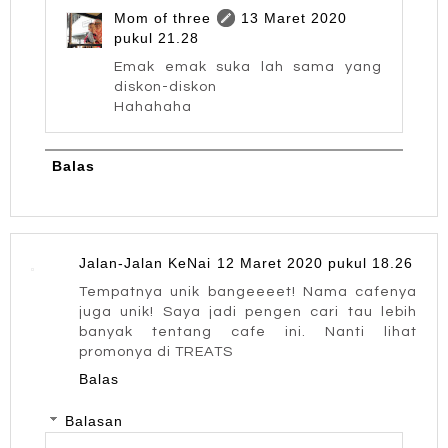
Mom of three
13 Maret 2020
pukul 21.28
Emak emak suka lah sama yang
diskon-diskon
Hahahaha
Balas
Jalan-Jalan KeNai
12 Maret 2020 pukul 18.26
Tempatnya unik bangeeeet! Nama cafenya
juga unik! Saya jadi pengen cari tau lebih
banyak tentang cafe ini. Nanti lihat
promonya di TREATS
Balas
Balasan