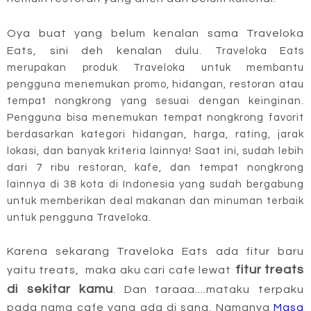
Oya buat yang belum kenalan sama Traveloka
Eats, sini deh kenalan dulu.
Traveloka Eats
merupakan produk Traveloka untuk membantu
pengguna menemukan promo, hidangan, restoran atau
tempat nongkrong yang sesuai dengan keinginan.
Pengguna bisa menemukan tempat nongkrong favorit
berdasarkan kategori hidangan, harga, rating, jarak
lokasi, dan banyak kriteria lainnya! Saat ini, sudah lebih
dari 7 ribu restoran, kafe, dan tempat nongkrong
lainnya di 38 kota di Indonesia yang sudah bergabung
untuk memberikan deal makanan dan minuman terbaik
untuk pengguna Traveloka.
Karena sekarang Traveloka Eats ada fitur baru
fitur
treats
yaitu treats, maka aku cari cafe lewat
di sekitar kamu
. Dan taraaa....mataku terpaku
pada nama cafe yang ada di sana. Namanya
Masa