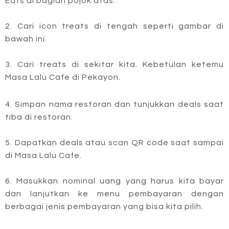
Eats di bagian pojok atas.
2. Cari icon treats di tengah seperti gambar di
bawah ini.
3. Cari treats di sekitar kita. Kebetulan ketemu
Masa Lalu Cafe di Pekayon.
4. Simpan nama restoran dan tunjukkan deals saat
tiba di restoran.
5. Dapatkan deals atau scan QR code saat sampai
di Masa Lalu Cafe.
6. Masukkan nominal uang yang harus kita bayar
dan lanjutkan ke menu pembayaran dengan
berbagai jenis pembayaran yang bisa kita pilih.