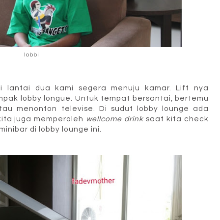
lobbi
 lantai dua kami segera menuju kamar. Lift nya
ampak lobby longue. Untuk tempat bersantai, bertemu
au menonton televise. Di sudut lobby lounge ada
 kita juga memperoleh
wellcome drink
saat kita check
minibar di lobby lounge ini.