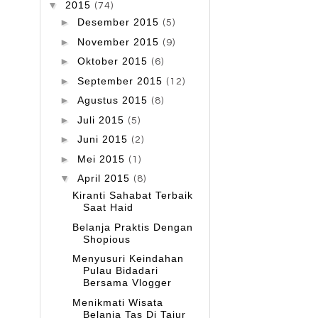
▼
2015
(74)
►
Desember 2015
(5)
►
November 2015
(9)
►
Oktober 2015
(6)
►
September 2015
(12)
►
Agustus 2015
(8)
►
Juli 2015
(5)
►
Juni 2015
(2)
►
Mei 2015
(1)
▼
April 2015
(8)
Kiranti Sahabat Terbaik
Saat Haid
Belanja Praktis Dengan
Shopious
Menyusuri Keindahan
Pulau Bidadari
Bersama Vlogger
Menikmati Wisata
Belanja Tas Di Tajur