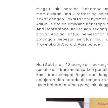
Minggu lalu setelah beberapa 
memutuskan untuk refreshing sejena
dekat dengan Jakarta tapi nyaman u
kali ini. Setelah browsing beberapa 
And Conference
. Kebetulan sedang
biaya. Apalagi untuk pemesanan 
potongan sebesar seratus ribu rup
Traveloka di Android. Pass banget.
Hari Sabtu jam 12 siang kami berang
rumah kami baru melanjutkan perjala
kami baru sampai Bogor dan langs
pajajaran dan berada di tengah kot
ayah beberapa tahun yang lalu tingga