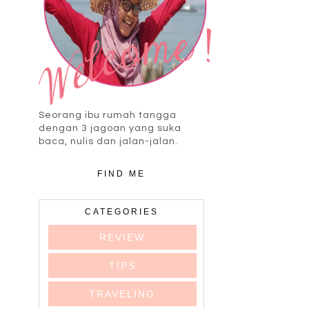
Seorang ibu rumah tangga
dengan 3 jagoan yang suka
baca, nulis dan jalan-jalan.
FIND ME
CATEGORIES
REVIEW
TIPS
TRAVELING