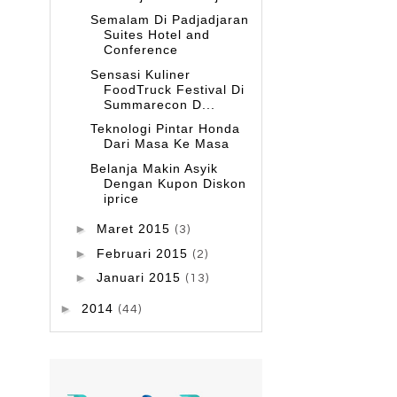
Semalam Di Padjadjaran
Suites Hotel and
Conference
Sensasi Kuliner
FoodTruck Festival Di
Summarecon D...
Teknologi Pintar Honda
Dari Masa Ke Masa
Belanja Makin Asyik
Dengan Kupon Diskon
iprice
►
Maret 2015
(3)
►
Februari 2015
(2)
►
Januari 2015
(13)
►
2014
(44)