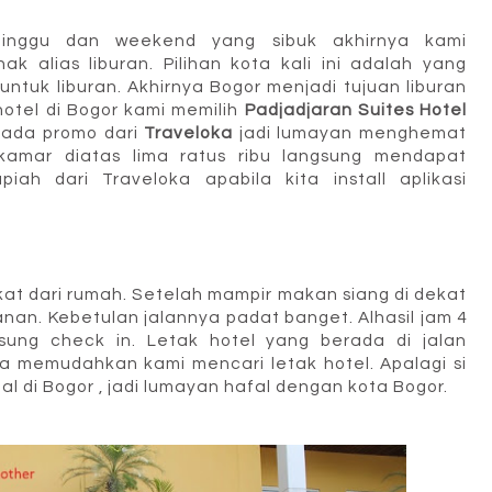
minggu dan weekend yang sibuk akhirnya kami
k alias liburan. Pilihan kota kali ini adalah yang
ntuk liburan. Akhirnya Bogor menjadi tujuan liburan
hotel di Bogor kami memilih
Padjadjaran Suites Hotel
 ada promo dari
Traveloka
jadi lumayan menghemat
kamar diatas lima ratus ribu langsung mendapat
iah dari Traveloka apabila kita install aplikasi
kat dari rumah. Setelah mampir makan siang di dekat
nan. Kebetulan jalannya padat banget. Alhasil jam 4
ung check in. Letak hotel yang berada di jalan
a memudahkan kami mencari letak hotel. Apalagi si
l di Bogor , jadi lumayan hafal dengan kota Bogor.