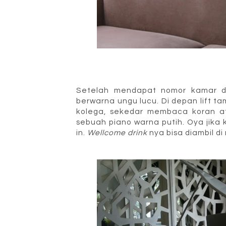
Setelah mendapat nomor kamar di
berwarna ungu lucu. Di depan lift t
kolega, sekedar membaca koran at
sebuah piano warna putih. Oya jika
in.
Wellcome drink
nya bisa diambil di 